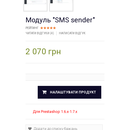
Модуль "SMS sender"
РЕЙТИНГ
ЧИТАТИ ВІДГУКИ (
4
)
НАПИСАТИ ВІДГУК
2 070 грн
НАЛАШТУВАТИ ПРОДУКТ
Для Prestashop 1.6.x-1.7.x
Додати до списку бажань