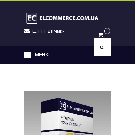
UK
УВІЙТИ
0
ЦЕНТР ПІДТРИМКИ
МЕНЮ