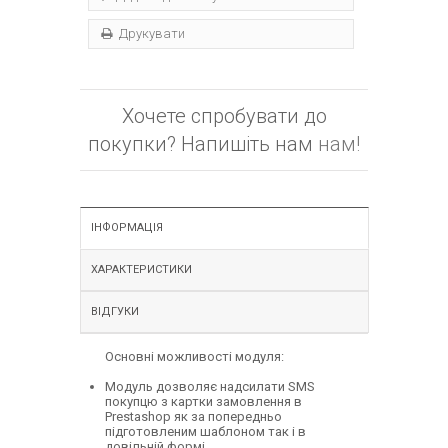
Друкувати
Хочете спробувати до
покупки? Напишіть нам
нам!
ІНФОРМАЦІЯ
ХАРАКТЕРИСТИКИ
ВІДГУКИ
Основні можливості модуля:
Модуль дозволяє надсилати SMS
покупцю з картки замовлення в
Prestashop як за попередньо
підготовленим шаблоном так і в
довільній формі.