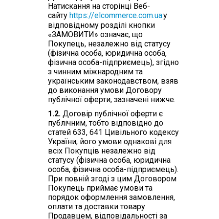
Натискання на сторінці Веб-
сайту
https://elcommerce.com.ua
у
відповідному розділі кнопки
«ЗАМОВИТИ» означає, що
Покупець, незалежно від статусу
(фізична особа, юридична особа,
фізична особа-підприємець), згідно
з чинним міжнародним та
українським законодавством, взяв
до виконання умови Договору
публічної оферти, зазначені нижче.
1.2.
Договір публічної оферти є
публічним, тобто відповідно до
статей 633, 641 Цивільного кодексу
України, його умови однакові для
всіх Покупців незалежно від
статусу (фізична особа, юридична
особа, фізична особа-підприємець).
При повній згоді з цим Договором
Покупець приймає умови та
порядок оформлення замовлення,
оплати та доставки товару
Продавцем, відповідальності за