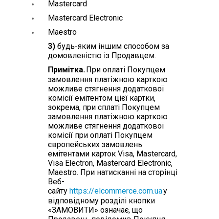
Mastercard
Mastercard Electronic
Maestro
3)
будь-яким іншим способом за
домовленістю із Продавцем.
Примітка.
При оплаті Покупцем
замовлення платіжною карткою
можливе стягнення додаткової
комісії емітентом цієї картки,
зокрема, при сплаті Покупцем
замовлення платіжною карткою
можливе стягнення додаткової
комісії при оплаті Покупцем
європейських замовлень
емітентами карток Visa, Mastercard,
Visa Electron, Mastercard Electronic,
Maestro. При натисканні на сторінці
Веб-
сайту
https://elcommerce.com.ua
у
відповідному розділі кнопки
«ЗАМОВИТИ» означає, що