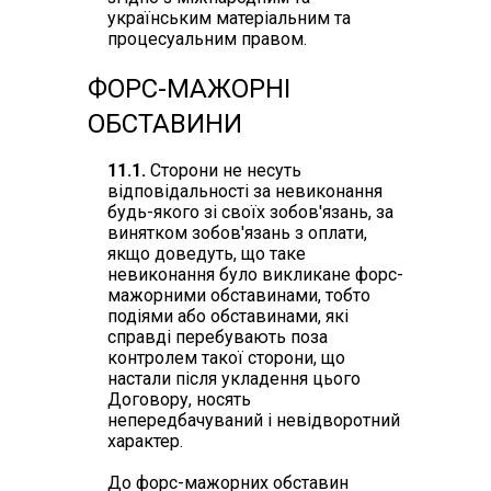
українським матеріальним та
процесуальним правом.
ФОРС-МАЖОРНІ
ОБСТАВИНИ
11.1.
Сторони не несуть
відповідальності за невиконання
будь-якого зі своїх зобов'язань, за
винятком зобов'язань з оплати,
якщо доведуть, що таке
невиконання було викликане форс-
мажорними обставинами, тобто
подіями або обставинами, які
справді перебувають поза
контролем такої сторони, що
настали після укладення цього
Договору, носять
непередбачуваний і невідворотний
характер.
До форс-мажорних обставин