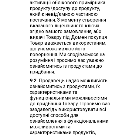
активації облікового примірника
продукту/доступу до продукту,
який є невід'ємною частиною
постачання. З моменту створення
вказаного ліцензійного ключа
згідно вашого замовлення, або
видачі Товару під Домен покупця
Товар вважається використаним,
що унеможливлює його
повернення. Ми сподіваємося на
розуміння і просимо вас уважно
ознайомитись із продуктами до
придбання.
9.2.
Продавець надає можливість
ознайомитись з продуктами, їх
характеристиками та
функціональними можливостями
до придбання Товару. Просимо вас
заздалегідь використовувати всі
доступні способи для
ознайомлення з функціональними
можливостями та
характеристиками продуктів,