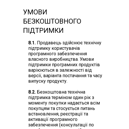
УМОВИ
БЕЗКОШТОВНОГО
ПІДТРИМКИ
8.1.
Продавець здійснює технічну
підтримку користувачів
програмного забезпечення
власного виробництва. Умови
підтримки програмних продуктів
варіюються в залежності від
версії, варіанта постачання та часу
випуску продукту.
8.2.
Безкоштовна технічна
підтримка терміном один рік з
моменту покупки надається всім
покупцям та стосується питань
встановлення, реєстрації та
активації програмного
забезпечення (консультації по