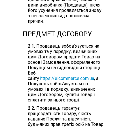
вини виробника (Продавця), після
його усунення проявляється знову
з незалежних від споживача
причин.
ПРЕДМЕТ ДОГОВОРУ
2.1.
Продавець зобов'язується на
умовах та у порядку, визначених
цим Договором продати Товар на
основі Замовлення, оформленого
Покупцем на відповідній сторінці
Веб-
сайту
https://elcommerce.com.ua
, а
Покупець зобов'язується на
умовах і в порядку, визначених
цим Договором, купити Товар і
сплатити за нього гроші.
2.2.
Продавець гарантує
працездатність Товару, якість
наданих Послуг та відсутність
будь-яких прав третіх осіб на Товар.