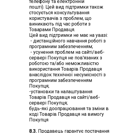
телефону та електронній
пошті)
.
Цей вид підтримки
також
стосується консультування
користувачів з проблем, що
виникають під час роботи з
Товарами Продавця.
Цей вид підтримки не має на увазі:
- дистанційного навчання роботі з
програмним забезпеченням;
- усунення проблем на сайті/веб-
сервері Покупця не пов'язаних з
роботою та/або неможливістю
використання Товарів Продавця
внаслідок технічної несумісності з
програмним забезпеченням
Покупця;
-установки та налаштування
Товарів Продавця на
сайті/веб-
сервері Покупця;
будь-які доопрацювання та зміни в
коді Товарів Продавця на вимогу
Покупця
8.3.
Продавець гарантує постачання