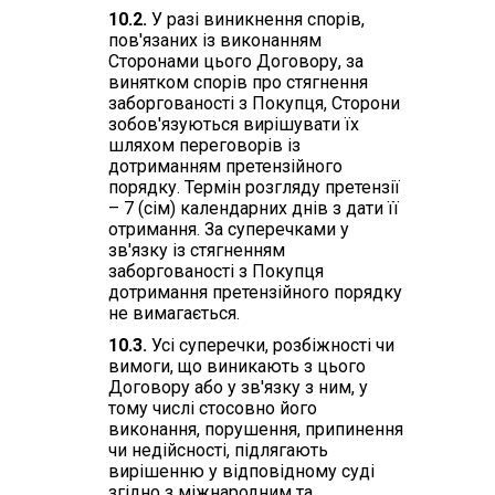
10.2.
У разі виникнення спорів,
пов'язаних із виконанням
Сторонами цього Договору, за
винятком спорів про стягнення
заборгованості з Покупця, Сторони
зобов'язуються вирішувати їх
шляхом переговорів із
дотриманням претензійного
порядку. Термін розгляду претензії
– 7 (сім) календарних днів з дати її
отримання. За суперечками у
зв'язку із стягненням
заборгованості з Покупця
дотримання претензійного порядку
не вимагається.
10.3.
Усі суперечки, розбіжності чи
вимоги, що виникають з цього
Договору або у зв'язку з ним, у
тому числі стосовно його
виконання, порушення, припинення
чи недійсності, підлягають
вирішенню у відповідному суді
згідно з міжнародним та