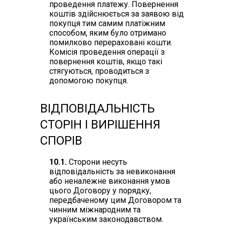
проведення платежу. Повернення
коштів здійснюється за заявою від
покупця тим самим платіжним
способом, яким було отримано
помилково перераховані кошти.
Комісія проведення операції з
повернення коштів, якщо такі
стягуються, проводиться з
допомогою покупця.
ВІДПОВІДАЛЬНІСТЬ
СТОРІН І ВИРІШЕННЯ
СПОРІВ
10.1.
Сторони несуть
відповідальність за невиконання
або неналежне виконання умов
цього Договору у порядку,
передбаченому цим Договором та
чинним міжнародним та
українським законодавством.