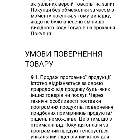
актуальних версій Товарів на запит
Покупця без обмеження за часом з
моменту покупки, у тому випадку,
якщо не було внесено зміни до
вихідного коду Товарів на прохання
Покупця.
УМОВИ ПОВЕРНЕННЯ
ТОВАРУ
9.1.
Продаж програмної продукції
істотно відрізняється за своєю
природою від продажу будь-яких
інших товарів чи послуг. Через
технічні особливості поставки
програмних продуктів, повернення
придбаних примірників продуктів/
рішень неможливе. Це з тим, що з
отриманні від Покупця оплати за
програмний продукт генерується
унікальний ліцензійний ключ для