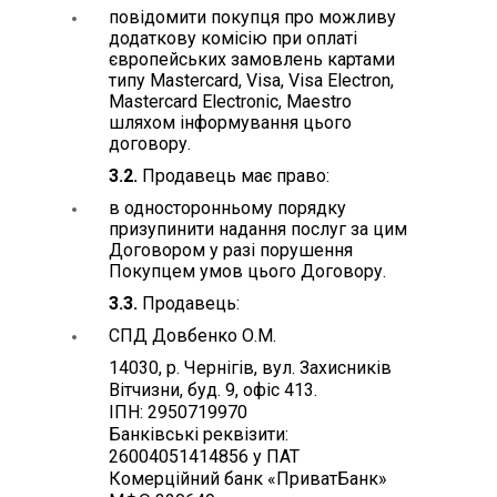
повідомити покупця про можливу
додаткову комісію при оплаті
європейських замовлень картами
типу Mastercard, Visa, Visa Electron,
Mastercard Electronic, Maestro
шляхом інформування цього
договору.
3.2.
Продавець має право:
в односторонньому порядку
призупинити надання послуг за цим
Договором у разі порушення
Покупцем умов цього Договору.
3.3.
Продавець:
СПД Довбенко О.М.
14030, р. Чернігів, вул. Захисників
Вітчизни, буд. 9, офіс 413.
ІПН: 2950719970
Банківські реквізити:
26004051414856 у ПАТ
Комерційний банк «ПриватБанк»