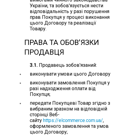
України, та зобов'язується нести
відповідальність у разі порушення
прав Покупця у процесі виконання
цього Договору та реалізації
Товару.
ПРАВА ТА ОБОВ'ЯЗКИ
ПРОДАВЦЯ
3.1.
Продавець зобов'язаний:
виконувати умови цього Договору
виконувати замовлення Покупця у
разі надходження оплати від
Покупця;
передати Покупцеві Товар згідно з
вибраним зразком на відповідній
сторінці Веб-
сайту
https://elcommerce.com.ua/
,
оформленого замовлення та умов
цього Договору;