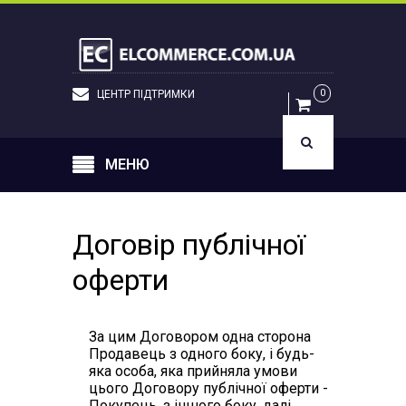
UK
УВІЙТИ
0
ЦЕНТР ПІДТРИМКИ
МЕНЮ
Договір публічної
оферти
За цим Договором одна сторона
Продавець з одного боку, і будь-
яка особа, яка прийняла умови
цього Договору публічної оферти -
Покупець, з іншого боку, далі