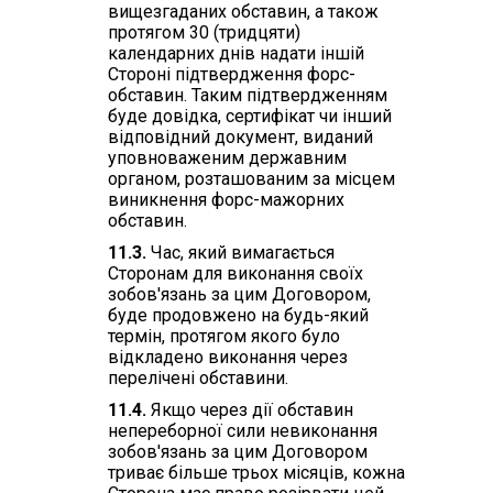
вищезгаданих обставин, а також
протягом 30 (тридцяти)
календарних днів надати іншій
Стороні підтвердження форс-
обставин. Таким підтвердженням
буде довідка, сертифікат чи інший
відповідний документ, виданий
уповноваженим державним
органом, розташованим за місцем
виникнення форс-мажорних
обставин.
11.3.
Час, який вимагається
Сторонам для виконання своїх
зобов'язань за цим Договором,
буде продовжено на будь-який
термін, протягом якого було
відкладено виконання через
перелічені обставини.
11.4.
Якщо через дії обставин
непереборної сили невиконання
зобов'язань за цим Договором
триває більше трьох місяців, кожна