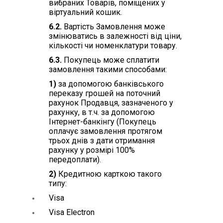
вибраних Товарів, поміщених у
віртуальний кошик.
6.2.
Вартість Замовлення може
змінюватись в залежності від ціни,
кількості чи номенклатури товару.
6.3.
Покупець може сплатити
замовлення такими способами:
1)
за допомогою банківського
переказу грошей на поточний
рахунок Продавця, зазначеного у
рахунку, в т.ч. за допомогою
Інтернет-банкінгу (Покупець
оплачує замовлення протягом
трьох днів з дати отримання
рахунку у розмірі 100%
передоплати).
2)
Кредитною карткою такого
типу:
Visa
Visa Electron