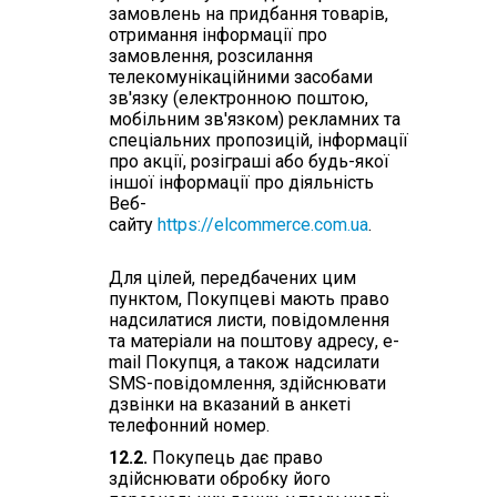
замовлень на придбання товарів,
отримання інформації про
замовлення, розсилання
телекомунікаційними засобами
зв'язку (електронною поштою,
мобільним зв'язком) рекламних та
спеціальних пропозицій, інформації
про акції, розіграші або будь-якої
іншої інформації про діяльність
Веб-
сайту
https://elcommerce.com.ua
.
Для цілей, передбачених цим
пунктом, Покупцеві мають право
надсилатися листи, повідомлення
та матеріали на поштову адресу, e-
mail Покупця, а також надсилати
SMS-повідомлення, здійснювати
дзвінки на вказаний в анкеті
телефонний номер.
12.2.
Покупець дає право
здійснювати обробку його