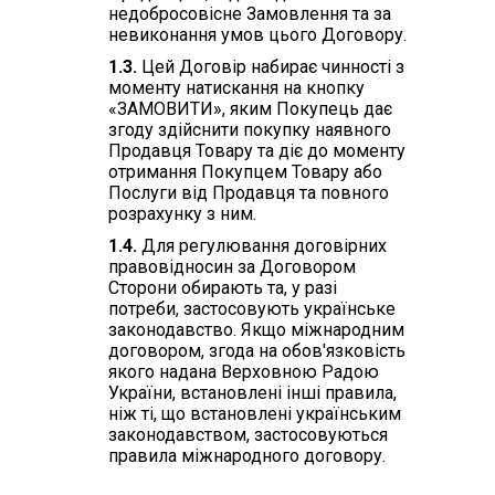
недобросовісне Замовлення та за
невиконання умов цього Договору.
1.3.
Цей Договір набирає чинності з
моменту натискання на кнопку
«ЗАМОВИТИ», яким Покупець дає
згоду здійснити покупку наявного
Продавця Товару та діє до моменту
отримання Покупцем Товару або
Послуги від Продавця та повного
розрахунку з ним.
1.4.
Для регулювання договірних
правовідносин за Договором
Сторони обирають та, у разі
потреби, застосовують українське
законодавство. Якщо міжнародним
договором, згода на обов'язковість
якого надана Верховною Радою
України, встановлені інші правила,
ніж ті, що встановлені українським
законодавством, застосовуються
правила міжнародного договору.