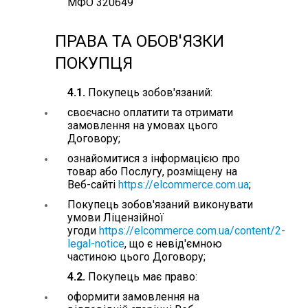
МФО 320649
ПРАВА ТА ОБОВ'ЯЗКИ
ПОКУПЦЯ
4.1.
Покупець зобов'язаний:
своєчасно оплатити та отримати
замовлення на умовах цього
Договору;
ознайомитися з інформацією про
товар або Послугу, розміщену на
Веб-сайті
https://elcommerce.com.ua
;
Покупець зобов'язаний виконувати
умови Ліцензійної
угоди
https://elcommerce.com.ua/content/2-
legal-notice
, що є невід'ємною
частиною цього Договору;
4.2.
Покупець має право:
оформити замовлення на