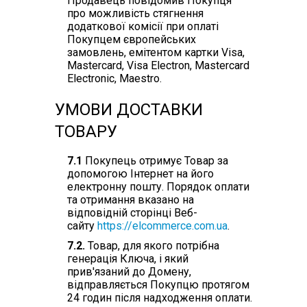
Продавець повідомив Покупця
про можливість стягнення
додаткової комісії при оплаті
Покупцем європейських
замовлень, емітентом картки Visa,
Mastercard, Visa Electron, Mastercard
Electronic, Maestro.
УМОВИ ДОСТАВКИ
ТОВАРУ
7.1
Покупець отримує Товар за
допомогою Інтернет на його
електронну пошту. Порядок оплати
та отримання вказано на
відповідній сторінці Веб-
сайту
https://elcommerce.com.ua
.
7.2.
Товар, для якого потрібна
генерація Ключа, і який
прив'язаний до Домену,
відправляється Покупцю протягом
24 годин після надходження оплати.