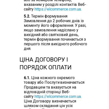
вказаним у розділі контактів Веб-
сайту
https://elcommerce.com.ua
.
5.2.
Термін формування
Замовлення до 2 робочих днів із
моменту його оформлення. У разі,
якщо замовлення надіслано у
вихідний або святковий день,
термін формування починається з
першого після вихідного робочого
дня.
ЦІНА ДОГОВОРУ І
ПОРЯДОК ОПЛАТИ
6.1.
Ціна кожного окремого
товару або Послуги
визначається
Продавцем та вказується на
відповідній сторінці Веб-
сайту
https://elcommerce.com.ua
.
Ціна Договору визначається
шляхом складання цін усіх