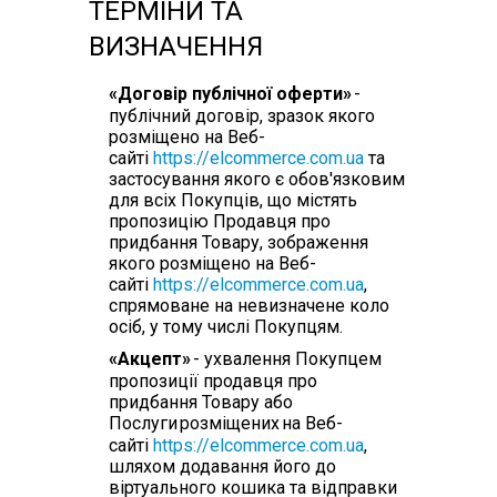
ТЕРМІНИ ТА
ВИЗНАЧЕННЯ
«Договір публічної оферти»
-
публічний договір, зразок якого
розміщено на Веб-
сайті
https://elcommerce.com.ua
та
застосування якого є обов'язковим
для всіх Покупців, що містять
пропозицію Продавця про
придбання Товару, зображення
якого розміщено на Веб-
сайті
https://elcommerce.com.ua
,
спрямоване на невизначене коло
осіб, у тому числі Покупцям.
«Акцепт»
- ухвалення Покупцем
пропозиції продавця про
придбання Товару або
Послуги
розміщених
на Веб-
сайті
https://elcommerce.com.ua
,
шляхом додавання його до
віртуального кошика та відправки