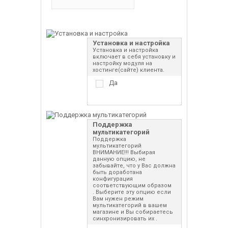
Установка и настройка
Установка и настройка
включает в себя установку и
настройку модуля на
хостинге(сайте) клиента.
Да
Поддержка
мультикатегорий
Поддержка
мультикатегорий
ВНИМАНИЕ!!! Выбирая
данную опцию, не
забывайте, что у Вас должна
быть доработана
конфигурация
соответствующим образом
. Выберите эту опцию если
Вам нужен режим
мультикатегорий в вашем
магазине и Вы собираетесь
синхронизировать их .