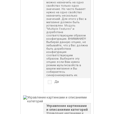
можно назначить на одно
свойство только одно
значение. Но часто бывает
нужно на одно свойство
назначить несколько
значений. Для этого у Вас в
магазине должен быть
установлен
Модуль
"Multiple Features"
и
доработана
соответствующим образом
конфигурация. ВНИМАНИЕ!!!
Выбирая данную опцию, не
забывайте, что у Вас должна
быть доработана
конфигурация
соответствующим
образом. Выберите эту
опцию если Вам нужен
режим мультисвойств в
вашем магазине и Вы
собираетесь
синхронизировать их.
Да
Управление картинками
и описаниями категорий
Управление картинками и