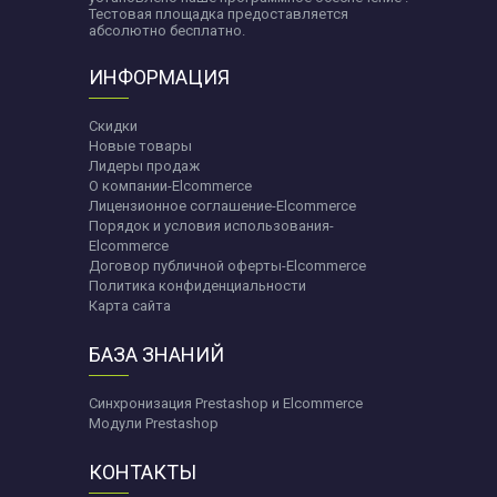
Тестовая площадка предоставляется
абсолютно бесплатно.
ИНФОРМАЦИЯ
Скидки
Новые товары
Лидеры продаж
О компании-Elcommerce
Лицензионное соглашение-Elcommerce
Порядок и условия использования-
Elcommerce
Договор публичной оферты-Elcommerce
Политика конфиденциальности
Карта сайта
БАЗА ЗНАНИЙ
Синхронизация Prestashop и Elcommerce
Модули Prestashop
КОНТАКТЫ