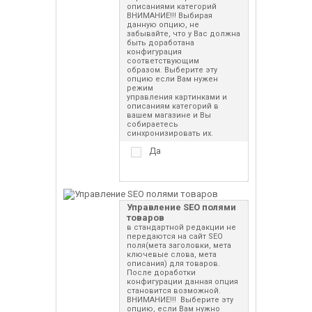
описаниями категорий
ВНИМАНИЕ!!! Выбирая
данную опцию, не
забывайте, что у Вас должна
быть доработана
конфигурация
соответствующим
образом. Выберите эту
опцию если Вам нужен
режим
управления картинками и
описаниям категорий в
вашем магазине и Вы
собираетесь
синхронизировать их.
Да
Управление SEO полями
товаров
в стандартной редакции не
передаются на сайт SEO
поля(мета заголовки, мета
ключевые слова, мета
описания) для товаров.
После доработки
конфигурации данная опция
становится возможной.
ВНИМАНИЕ!!! Выберите эту
опцию, если Вам нужно