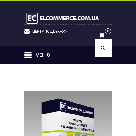
RU
ВОЙТИ
0
ЦЕНТР ПОДДЕРЖКИ
МЕНЮ