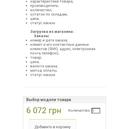
характеристики товара;
производитель;
количество;
остаток по складам;
цена;
статус заказа
Загрузка из магазина :
Заказы:
номер и дата заказа;
клиент и его контактные данные
клиентов (ФИО, адрес, электронная
почта,телефон);
товар;
цена;
валюта заказа;
метод оплаты;
статус заказа
Выбор модели товара
6 072 грн
Количество: