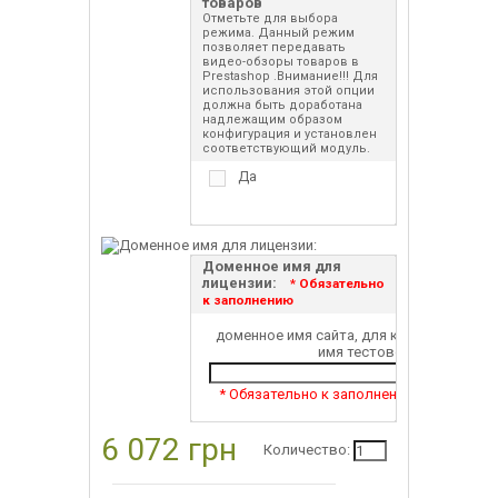
товаров
Отметьте для выбора
режима. Данный режим
позволяет передавать
видео-обзоры товаров в
Prestashop .Внимание!!! Для
использования этой опции
должна быть доработана
надлежащим образом
конфигурация и установлен
соответствующий модуль.
Да
Доменное имя для
лицензии:
* Обязательно
к заполнению
доменное имя сайта, для которого будет
имя тестового домена/по
* Обязательно к заполнению
6 072 грн
Количество: