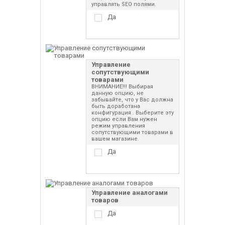
управлять SEO полями.
Да
Управление
сопутствующими
товарами
ВНИМАНИЕ!!! Выбирая
данную опцию, не
забывайте, что у Вас должна
быть доработана
конфигурация . Выберите эту
опцию если Вам нужен
режим управления
сопутствующими товарами в
вашем магазине.
Да
Управление аналогами
товаров
Да