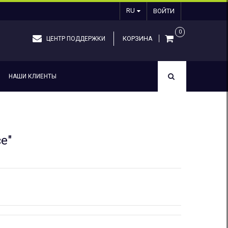
RU
ВОЙТИ
0
КОРЗИНА
ЦЕНТР ПОДДЕРЖКИ
НАШИ КЛИЕНТЫ
e"