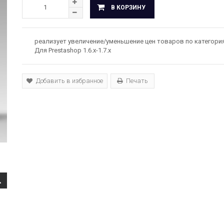
В КОРЗИНУ
реализует увеличение/уменьшение цен товаров по категори
Для Prestashop 1.6.x-1.7.х
Добавить в избранное
Печать