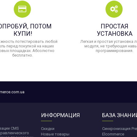
ОПРОБУЙ, ПОТОМ
ПРОСТАЯ
КУПИ!
УСТАНОВКА
жность потестировать любой
Легкая и простая установка 
ль перед покупкой на наших
модуля, не требующая нав
овых площадках. Абсолютно
программирования.
бесплатно.
merce.com.ua
ИНФОРМАЦИЯ
БАЗА ЗНАНИ
изации CMS
Скидки
Синхронизация Pre
управленческого
Новые товары
Elcommerce