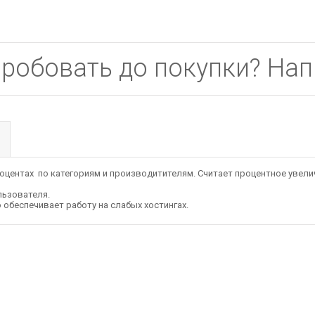
пробовать до покупки? На
оцентах по категориям и производитителям. Считает процентное увели
льзователя.
 обеспечивает работу на слабых хостингах.